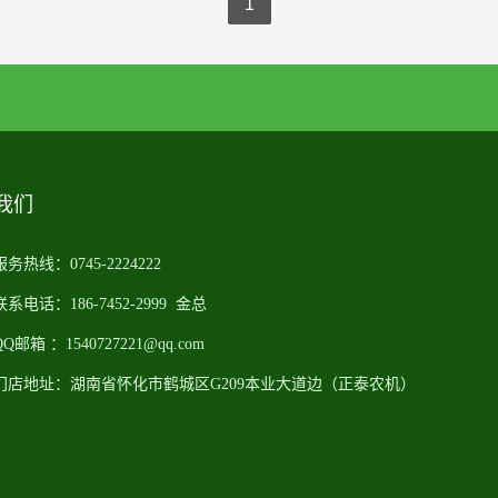
1
我们
服务热线：0745-2224222
联系电话：186-7452-2999  金总
QQ邮箱 ：1540727221@qq.com
门店地址：湖南省怀化市鹤城区G209本业大道边（正泰农机）