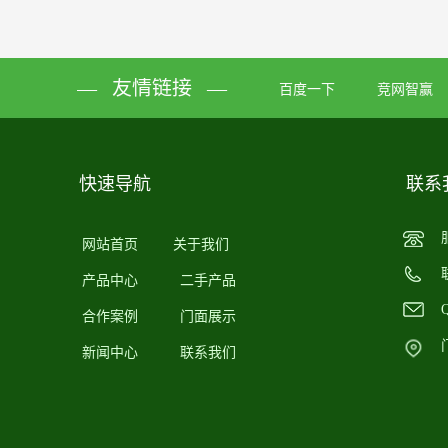
—   友情链接   —
百度一下
竞网智赢
快速导航
联系
网站首页
关于我们
产品中心
二手产品
合作案例
门面展示
新闻中心
联系我们