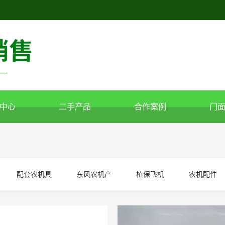
中心
二手产品
合作案例
门
配套农机具
东风农机产
植保飞机
农机配件