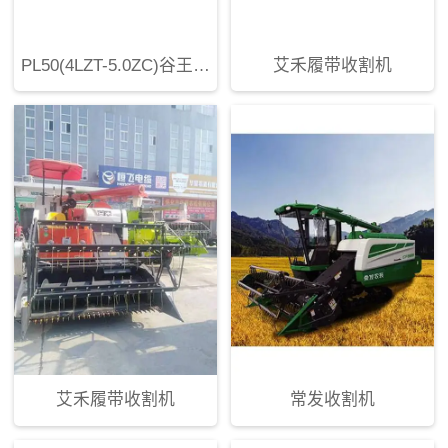
PL50(4LZT-5.0ZC)谷王水稻收割机
艾禾履带收割机
艾禾履带收割机
常发收割机